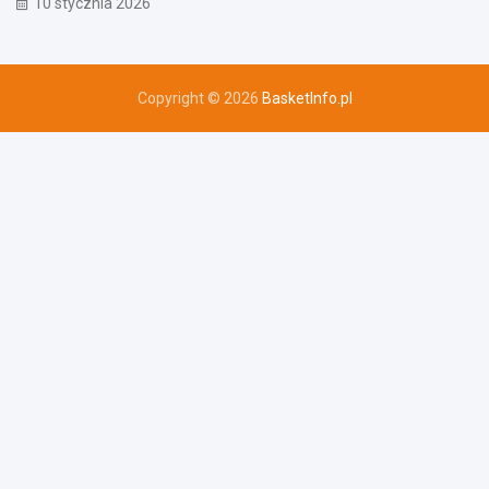
10 stycznia 2026
Copyright © 2026
BasketInfo.pl