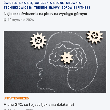
ĆWICZENIA NA SIŁĘ
ĆWICZENIA SIŁOWE
SIŁOWNIA
TECHNIKI ĆWICZEŃ
TRENING SIŁOWY
ZDROWIE I FITNESS
Najlepsze ćwiczenia na plecy na wyciągu górnym
10 stycznia 2026
UNCATEGORIZED
Alpha GPC: co to jest i jakie ma działanie?