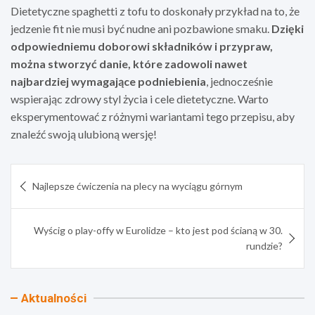
Dietetyczne spaghetti z tofu to doskonały przykład na to, że
jedzenie fit nie musi być nudne ani pozbawione smaku.
Dzięki
odpowiedniemu doborowi składników i przypraw,
można stworzyć danie, które zadowoli nawet
najbardziej wymagające podniebienia
, jednocześnie
wspierając zdrowy styl życia i cele dietetyczne. Warto
eksperymentować z różnymi wariantami tego przepisu, aby
znaleźć swoją ulubioną wersję!
Nawigacja
Najlepsze ćwiczenia na plecy na wyciągu górnym
wpisu
Wyścig o play-offy w Eurolidze – kto jest pod ścianą w 30.
rundzie?
Aktualności