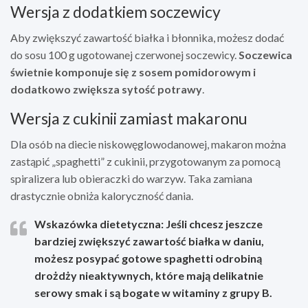
Wersja z dodatkiem soczewicy
Aby zwiększyć zawartość białka i błonnika, możesz dodać
do sosu 100 g ugotowanej czerwonej soczewicy.
Soczewica
świetnie komponuje się z sosem pomidorowym i
dodatkowo zwiększa sytość potrawy
.
Wersja z cukinii zamiast makaronu
Dla osób na diecie niskowęglowodanowej, makaron można
zastąpić „spaghetti” z cukinii, przygotowanym za pomocą
spiralizera lub obieraczki do warzyw. Taka zamiana
drastycznie obniża kaloryczność dania.
Wskazówka dietetyczna:
Jeśli chcesz jeszcze
bardziej zwiększyć zawartość białka w daniu,
możesz posypać gotowe spaghetti odrobiną
drożdży nieaktywnych, które mają delikatnie
serowy smak i są bogate w witaminy z grupy B.