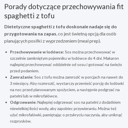
Porady dotyczące przechowywania fit
spaghetti z tofu
Dietetyczne spaghetti z tofu doskonale nadaje się do
przygotowania na zapas
, co jest świetną opcją dla osób
planujących posiłki z wyprzedzeniem (meal prep).
Przechowywanie w lodówce:
Sos można przechowywać w
szczelnie zamkniętym pojemniku w lodówce do 4 dni. Makaron
najlepiej przechowywać oddzielnie od sosu i gotować na świeżo
przed podaniem.
Zamrażanie:
Sos z tofu można zamrozić w porcjach na nawet do
3 miesięcy. Aby rozmrozić, wystarczy przenieść porcję do lodówki
na noc przed planowanym spożyciem, a następnie podgrzać na
patelni lub w mikrofalówce.
Odgrzewanie:
Najlepiej odgrzewać sos na patelni z dodatkiem
niewielkiej ilości wody, aby zapobiec przywieraniu. Można też
użyć mikrofalówki, pamiętając o przykryciu naczynia, aby uniknąć
rozprysków.