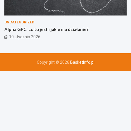
UNCATEGORIZED
Alpha GPC: co to jest i jakie ma działanie?
10 stycznia 2026
Copyright © 2026
BasketInfo.pl