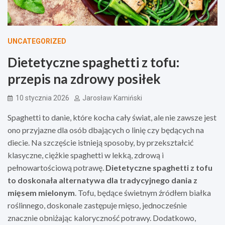
UNCATEGORIZED
Dietetyczne spaghetti z tofu:
przepis na zdrowy posiłek
10 stycznia 2026
Jarosław Kamiński
Spaghetti to danie, które kocha cały świat, ale nie zawsze jest
ono przyjazne dla osób dbających o linię czy będących na
diecie. Na szczęście istnieją sposoby, by przekształcić
klasyczne, ciężkie spaghetti w lekką, zdrową i
pełnowartościową potrawę.
Dietetyczne spaghetti z tofu
to doskonała alternatywa dla tradycyjnego dania z
mięsem mielonym
. Tofu, będące świetnym źródłem białka
roślinnego, doskonale zastępuje mięso, jednocześnie
znacznie obniżając kaloryczność potrawy. Dodatkowo,