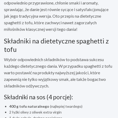
odpowiednio przyprawione, chłonie smaki i aromaty,
sprawiając, że danie jest równie sycące i satysfakcjonujące
jak jego tradycyjna wersja. Oto przepis na dietetyczne
spaghetti z tofu, które zachwyci nawet zagorzałych
miłośników klasycznej wersji tego dania!
Składniki na dietetyczne spaghetti z
tofu
Wybór odpowiednich składników to podstawa sukcesu
każdego dietetycznego dania. W przypadku spaghetti z tofu
warto postawić na produkty najwyższej jakości, które
zapewnią nie tylko wyjątkowy smak, ale także bogactwo
składników odżywczych.
Składniki na sos (4 porcje):
400 g tofu naturalnego
(najlepiej twardego)
2 łyżki oliwy z oliwek extra virgin
1 duża cebula, drobno posiekana