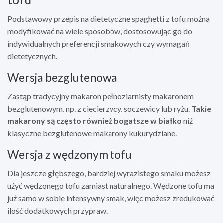
Podstawowy przepis na dietetyczne spaghetti z tofu można
modyfikować na wiele sposobów, dostosowując go do
indywidualnych preferencji smakowych czy wymagań
dietetycznych.
Wersja bezglutenowa
Zastąp tradycyjny makaron pełnoziarnisty makaronem
bezglutenowym, np. z ciecierzycy, soczewicy lub ryżu.
Takie
makarony są często również bogatsze w białko
niż
klasyczne bezglutenowe makarony kukurydziane.
Wersja z wędzonym tofu
Dla jeszcze głębszego, bardziej wyrazistego smaku możesz
użyć wędzonego tofu zamiast naturalnego. Wędzone tofu ma
już samo w sobie intensywny smak, więc możesz zredukować
ilość dodatkowych przypraw.