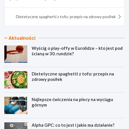
wpisu
Dietetyczne spaghetti z tofu: przepis na zdrowy posiłek
Aktualności
Wyścig o play-offy w Eurolidze – kto jest pod
ścianą w 30. rundzie?
Dietetyczne spaghetti z tofu: przepis na
zdrowy posiłek
Najlepsze ćwiczenia na plecy na wyciągu
górnym
Alpha GPC: co to jest i jakie ma działanie?