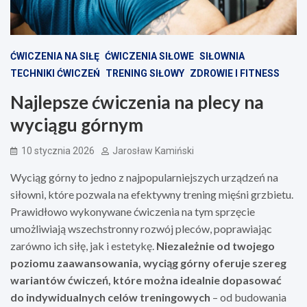
ĆWICZENIA NA SIŁĘ
ĆWICZENIA SIŁOWE
SIŁOWNIA
TECHNIKI ĆWICZEŃ
TRENING SIŁOWY
ZDROWIE I FITNESS
Najlepsze ćwiczenia na plecy na
wyciągu górnym
10 stycznia 2026
Jarosław Kamiński
Wyciąg górny to jedno z najpopularniejszych urządzeń na
siłowni, które pozwala na efektywny trening mięśni grzbietu.
Prawidłowo wykonywane ćwiczenia na tym sprzęcie
umożliwiają wszechstronny rozwój pleców, poprawiając
zarówno ich siłę, jak i estetykę.
Niezależnie od twojego
poziomu zaawansowania, wyciąg górny oferuje szereg
wariantów ćwiczeń, które można idealnie dopasować
do indywidualnych celów treningowych
– od budowania