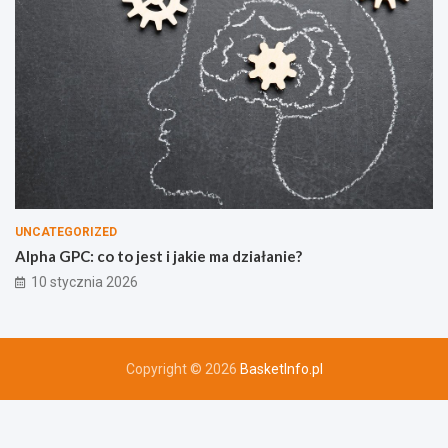
UNCATEGORIZED
Alpha GPC: co to jest i jakie ma działanie?
10 stycznia 2026
Copyright © 2026
BasketInfo.pl