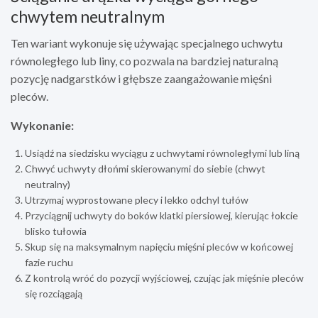
chwytem neutralnym
Ten wariant wykonuje się używając specjalnego uchwytu
równoległego lub liny, co pozwala na bardziej naturalną
pozycję nadgarstków i głębsze zaangażowanie mięśni
pleców.
Wykonanie:
Usiądź na siedzisku wyciągu z uchwytami równoległymi lub liną
Chwyć uchwyty dłońmi skierowanymi do siebie (chwyt
neutralny)
Utrzymaj wyprostowane plecy i lekko odchyl tułów
Przyciągnij uchwyty do boków klatki piersiowej, kierując łokcie
blisko tułowia
Skup się na maksymalnym napięciu mięśni pleców w końcowej
fazie ruchu
Z kontrolą wróć do pozycji wyjściowej, czując jak mięśnie pleców
się rozciągają