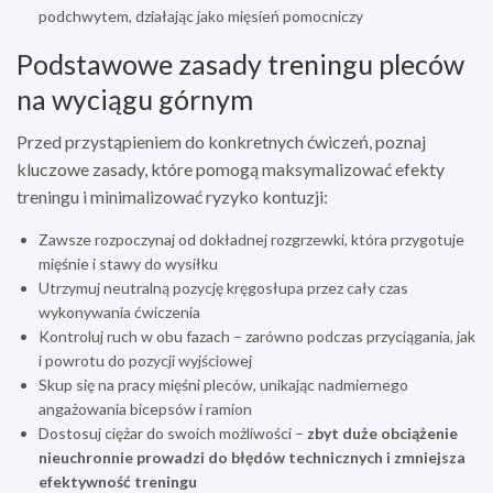
podchwytem, działając jako mięsień pomocniczy
Podstawowe zasady treningu pleców
na wyciągu górnym
Przed przystąpieniem do konkretnych ćwiczeń, poznaj
kluczowe zasady, które pomogą maksymalizować efekty
treningu i minimalizować ryzyko kontuzji:
Zawsze rozpoczynaj od dokładnej rozgrzewki, która przygotuje
mięśnie i stawy do wysiłku
Utrzymuj neutralną pozycję kręgosłupa przez cały czas
wykonywania ćwiczenia
Kontroluj ruch w obu fazach – zarówno podczas przyciągania, jak
i powrotu do pozycji wyjściowej
Skup się na pracy mięśni pleców, unikając nadmiernego
angażowania bicepsów i ramion
Dostosuj ciężar do swoich możliwości –
zbyt duże obciążenie
nieuchronnie prowadzi do błędów technicznych i zmniejsza
efektywność treningu