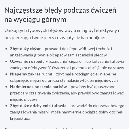
Najczęstsze błędy podczas ćwiczeń
na wyciągu górnym
Unikaj tych typowych błędów, aby trening był efektywny i
bezpieczny, a twoje plecy rozwijały się harmonijnie:
Zbyt duży ciężar
– prowadzi do nieprawidłowej techniki i
angażowania głównie bicepsów zamiast mięśni pleców
Używanie rozpędu
– „szarpanie” ciężarem lub kołysanie tułowia
zmniejsza efektywność ćwiczenia i przenosi obciążenie na stawy
Niepełny zakres ruchu
– zbyt małe rozciągnięcie i niepełne
ściągnięcie mięśni ogranicza stymulację włókien mięśniowych
Nadmierne unoszenie barków
– powinny być opuszczone
przez cały czas trwania ćwiczenia, aby prawidłowo zaangażować
mięśnie pleców
Zbyt duże odchylenie tułowia
– prowadzi do nieprawidłowego
zaangażowania mięśni i może nadmiernie obciążać dolny odcinek
kręgosłupa