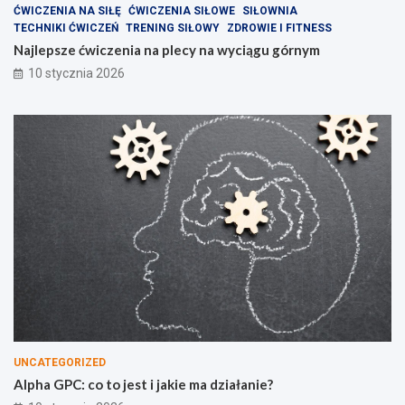
ĆWICZENIA NA SIŁĘ
ĆWICZENIA SIŁOWE
SIŁOWNIA
TECHNIKI ĆWICZEŃ
TRENING SIŁOWY
ZDROWIE I FITNESS
Najlepsze ćwiczenia na plecy na wyciągu górnym
10 stycznia 2026
UNCATEGORIZED
Alpha GPC: co to jest i jakie ma działanie?