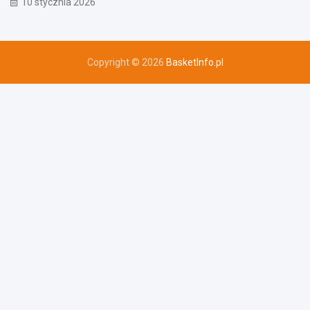
10 stycznia 2026
Copyright © 2026
BasketInfo.pl