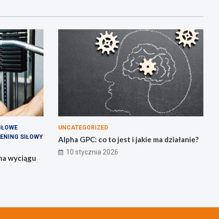
IŁOWE
UNCATEGORIZED
ENING SIŁOWY
Alpha GPC: co to jest i jakie ma działanie?
10 stycznia 2026
 na wyciągu