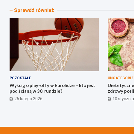
Sprawdź również
POZOSTAŁE
UNCATEGORIZ
Wyścig o play-offy w Eurolidze – kto jest
Dietetyczne 
pod ścianą w 30. rundzie?
zdrowy posi
26 lutego 2026
10 styczni