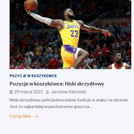
POZYCJE W KOSZYKÓWCE
Pozycje w koszykówce: Niski skrzydłowy
29 marca 2022
Jarosław Kamiński
Niski skrzydłowy pełni jednocześnie funkcje w ataku i w obronie.
Jest to najbardziej wszechstronny gracz na…
Czytaj dalej