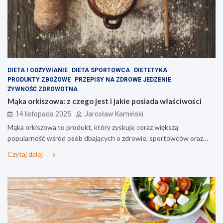
DIETA I ODŻYWIANIE
DIETA SPORTOWCA
DIETETYKA
PRODUKTY ZBOŻOWE
PRZEPISY NA ZDROWE JEDZENIE
ŻYWNOŚĆ ZDROWOTNA
Mąka orkiszowa: z czego jest i jakie posiada właściwości
14 listopada 2025
Jarosław Kamiński
Mąka orkiszowa to produkt, który zyskuje coraz większą
popularność wśród osób dbających o zdrowie, sportowców oraz…
Czytaj dalej