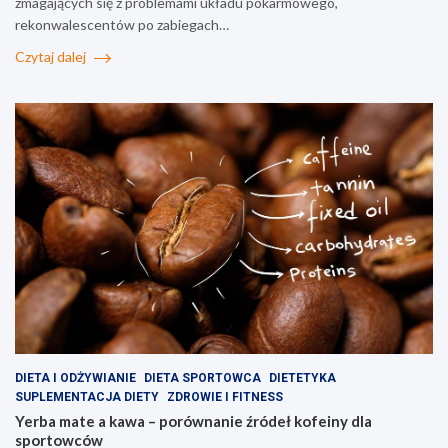
zmagających się z problemami układu pokarmowego,
rekonwalescentów po zabiegach…
Czytaj dalej
DIETA I ODŻYWIANIE
DIETA SPORTOWCA
DIETETYKA
SUPLEMENTACJA DIETY
ZDROWIE I FITNESS
Yerba mate a kawa – porównanie źródeł kofeiny dla
sportowców