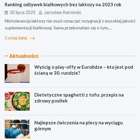
Ranking odżywek białkowych bez laktozy na 2023 rok
30 lipca 2025
Jarosław Kamiński
Nietolerancja laktozy nie musi oznaczać rezygnacji z wysokiej jakości
suplementacji białkowej. Sama przekonałam się o tym,…
Czytaj dalej
Aktualności
Wyścig o play-offy w Eurolidze – kto jest pod
ścianą w 30. rundzie?
Dietetyczne spaghetti z tofu: przepis na
zdrowy posiłek
Najlepsze ćwiczenia na plecy na wyciągu
górnym