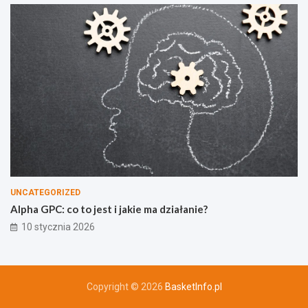
UNCATEGORIZED
Alpha GPC: co to jest i jakie ma działanie?
10 stycznia 2026
Copyright © 2026
BasketInfo.pl