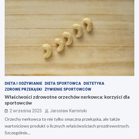
DIETA I ODŻYWIANIE
DIETA SPORTOWCA
DIETETYKA
ZDROWE PRZEKĄSKI
ŻYWIENIE SPORTOWCÓW
Właściwości zdrowotne orzechów nerkowca: korzyści dla
sportowców
2 września 2025
Jarosław Kamiński
Orzechy nerkowca to nie tylko smaczna przekąska, ale także
wartościowy produkt o licznych właściwościach prozdrowotnych.
Szczególnie…