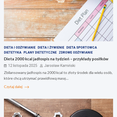
DIETA I ODŻYWIANIE
DIETA I ŻYWIENIE
DIETA SPORTOWCA
DIETETYKA
PLANY DIETETYCZNE
ZDROWE ODŻYWIANIE
Dieta 2000 kcal jadłospis na tydzień – przykłady posiłków
12 listopada 2025
Jarosław Kamiński
Zbilansowany jadłospis na 2000 kcal to złoty środek dla wielu osób,
które chcą utrzymać prawidłową masę…
Czytaj dalej