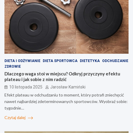
DIETA I ODŻYWIANIE
DIETA SPORTOWCA
DIETETYKA
ODCHUDZANIE
ZDROWIE
Dlaczego waga stoi w miejscu? Odkryj przyczyny efektu
plateau i jak sobie z nim radzić
10 listopada 2025
Jarosław Kamiński
Efekt plateau w odchudzaniu to moment, który potrafi zniechęcić
nawet najbardziej zdeterminowanych sportowców. Wyobraź sobie:
tygodnie…
Czytaj dalej