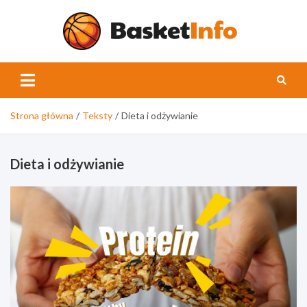
Skip
to
content
Basket
Strona główna
Teksty
Dieta i odżywianie
Dieta i odżywianie