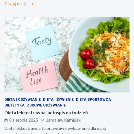
Czytaj dalej
DIETA I ODŻYWIANIE
DIETA I ŻYWIENIE
DIETA SPORTOWCA
DIETETYKA
ZDROWE ODŻYWIANIE
Dieta lekkostrawna jadłospis na tydzień
8 sierpnia 2025
Jarosław Kamiński
Dieta lekkostrawna to prawdziwe wybawienie dla osób