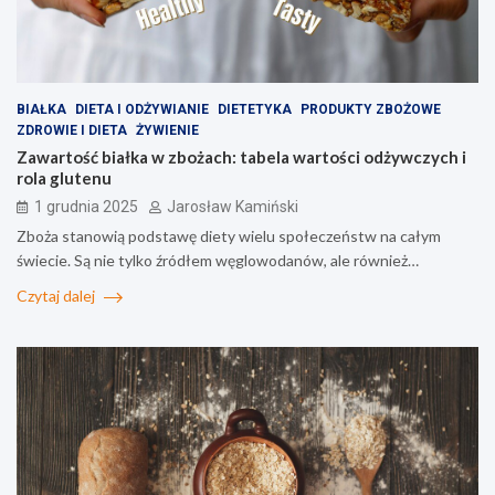
BIAŁKA
DIETA I ODŻYWIANIE
DIETETYKA
PRODUKTY ZBOŻOWE
ZDROWIE I DIETA
ŻYWIENIE
Zawartość białka w zbożach: tabela wartości odżywczych i
rola glutenu
1 grudnia 2025
Jarosław Kamiński
Zboża stanowią podstawę diety wielu społeczeństw na całym
świecie. Są nie tylko źródłem węglowodanów, ale również…
Czytaj dalej