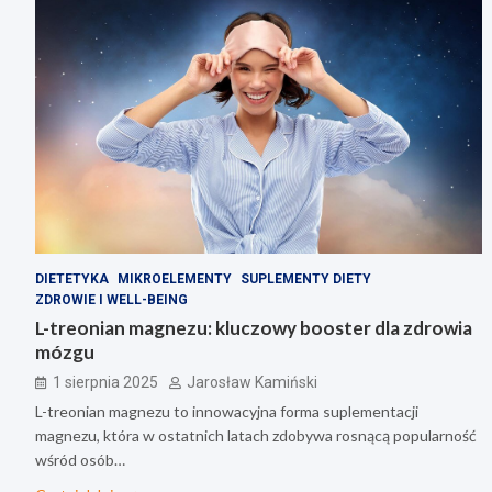
DIETETYKA
MIKROELEMENTY
SUPLEMENTY DIETY
ZDROWIE I WELL-BEING
L-treonian magnezu: kluczowy booster dla zdrowia
mózgu
1 sierpnia 2025
Jarosław Kamiński
L-treonian magnezu to innowacyjna forma suplementacji
magnezu, która w ostatnich latach zdobywa rosnącą popularność
wśród osób…