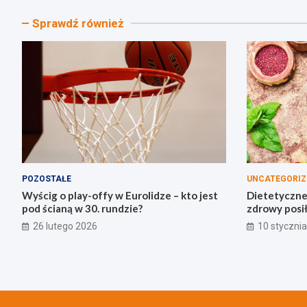
Sprawdź również
POZOSTAŁE
UNCATEGORIZ
Wyścig o play-offy w Eurolidze – kto jest
Dietetyczne 
pod ścianą w 30. rundzie?
zdrowy posi
26 lutego 2026
10 styczni