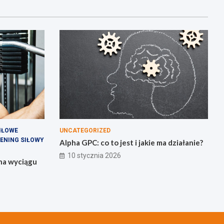
IŁOWE
UNCATEGORIZED
ENING SIŁOWY
Alpha GPC: co to jest i jakie ma działanie?
10 stycznia 2026
 na wyciągu