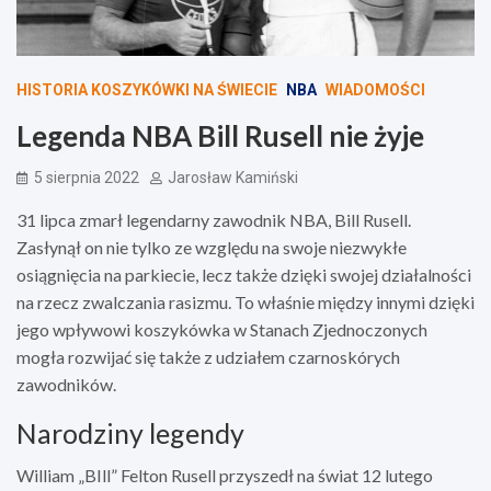
HISTORIA KOSZYKÓWKI NA ŚWIECIE
NBA
WIADOMOŚCI
Legenda NBA Bill Rusell nie żyje
5 sierpnia 2022
Jarosław Kamiński
31 lipca zmarł legendarny zawodnik NBA, Bill Rusell.
Zasłynął on nie tylko ze względu na swoje niezwykłe
osiągnięcia na parkiecie, lecz także dzięki swojej działalności
na rzecz zwalczania rasizmu. To właśnie między innymi dzięki
jego wpływowi koszykówka w Stanach Zjednoczonych
mogła rozwijać się także z udziałem czarnoskórych
zawodników.
Narodziny legendy
William „BIll” Felton Rusell przyszedł na świat 12 lutego