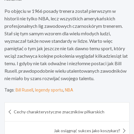
Po objęciu w 1966 posady trenera został pierwszym w
historii nie tylko NBA, lecz wszystkich amerykańskich
profesjonalnych lig zawodowych czarnoskórym trenerem.
Stał się tym samym wzorem dla wielu młodych ludzi,
wyznaczał także nowe standardy w lidze. Warto więc
pamiętać o tym jak jeszcze nie tak dawno temu sport, który
wciąż zachwyca kolejne pokolenia wyglądał kilkadziesiąt lat
temu. I gdyby nie tak odważne i niezłomne postaci jak Bill
Rusell. prawdopodobnie wielu utalentowanych zawodników
nie miało by szans rozwijać swojego talentu.
Tags:
Bill Rusell
,
legendy sportu
,
NBA
Nawigacja
Cechy charakterystyczne znaczników piłkarskich
wpisu
Jak osiągnąć sukces jako koszykarz?