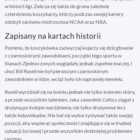
w historii ligi. Zalicza się także do grona zaledwie
czterdziestu koszykarzy, którzy podczas swojej kariery
zdobyli zarówno mistrzostwa NCAA oraz NBA.
Zapisany na kartach historii
Pomimo, że koszykówka zazwyczaj kojarzy się dziś głownie
z czarnoskórymi zawodnikami, początki tego sportu w
Stanach Zjednoczonych wyglądały jednak zupełnie inaczej. I
choć Bill Rusell nie był pierwszym czarnoskórym
zawodnikiem w lidze, wciąż było ich naprawdę niewielu.
Rusell wyróżniał się na boisku jednak nie tylko kolorem skóry,
a przede wszystkim talentem. Jako zawodnik Celtics sięgał z
drużyną po kolejne wyróżnienia, nie tylko drużynowe lecz
także indywidualne. Nie bał się wykorzystywać także swojej
pozycji, aby wspierać społeczności znajdujące się w trudnej
sytuacji życiowej i przede wszystkim dotkniętej problemem
rasizmu.