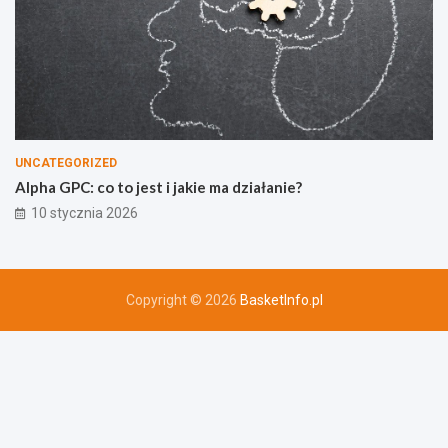
UNCATEGORIZED
Alpha GPC: co to jest i jakie ma działanie?
10 stycznia 2026
Copyright © 2026
BasketInfo.pl