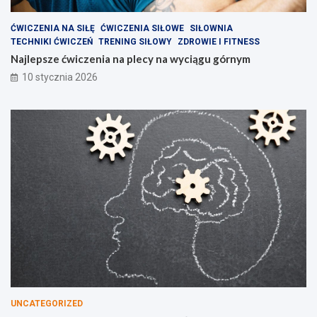
ĆWICZENIA NA SIŁĘ
ĆWICZENIA SIŁOWE
SIŁOWNIA
TECHNIKI ĆWICZEŃ
TRENING SIŁOWY
ZDROWIE I FITNESS
Najlepsze ćwiczenia na plecy na wyciągu górnym
10 stycznia 2026
UNCATEGORIZED