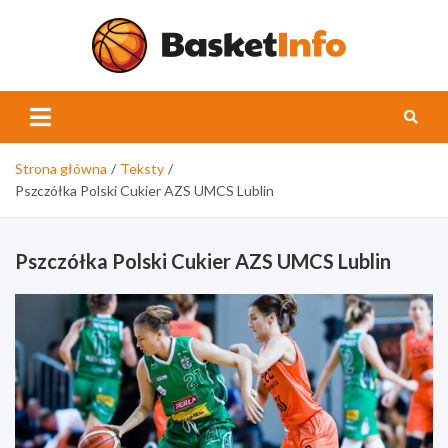
Skip
to
content
Basket
Strona główna
Teksty
Pszczółka Polski Cukier AZS UMCS Lublin
Pszczółka Polski Cukier AZS UMCS Lublin