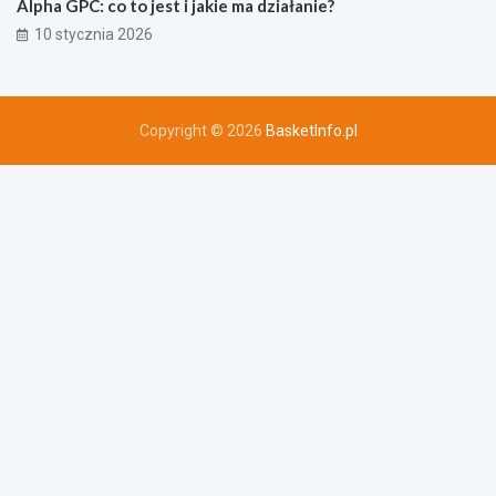
Alpha GPC: co to jest i jakie ma działanie?
10 stycznia 2026
Copyright © 2026
BasketInfo.pl