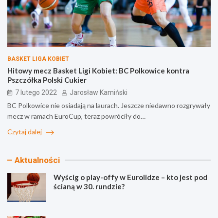
BASKET LIGA KOBIET
Hitowy mecz Basket Ligi Kobiet: BC Polkowice kontra
Pszczółka Polski Cukier
7 lutego 2022
Jarosław Kamiński
BC Polkowice nie osiadają na laurach. Jeszcze niedawno rozgrywały
mecz w ramach EuroCup, teraz powróciły do…
Czytaj dalej
Aktualności
Wyścig o play-offy w Eurolidze – kto jest pod
ścianą w 30. rundzie?