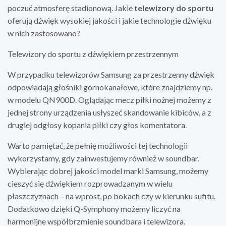
poczuć atmosferę stadionową. Jakie
telewizory do sportu
oferują dźwięk wysokiej jakości i jakie technologie dźwięku
w nich zastosowano?
Telewizory do sportu z dźwiękiem przestrzennym
W przypadku telewizorów Samsung za przestrzenny dźwięk
odpowiadają głośniki górnokanałowe, które znajdziemy np.
w modelu QN900D. Oglądając mecz piłki nożnej możemy z
jednej strony urządzenia usłyszeć skandowanie kibiców, a z
drugiej odgłosy kopania piłki czy głos komentatora.
Warto pamiętać, że pełnię możliwości tej technologii
wykorzystamy, gdy zainwestujemy również w soundbar.
Wybierając dobrej jakości model marki Samsung, możemy
cieszyć się dźwiękiem rozprowadzanym w wielu
płaszczyznach – na wprost, po bokach czy w kierunku sufitu.
Dodatkowo dzięki Q-Symphony możemy liczyć na
harmonijne współbrzmienie soundbara i telewizora.