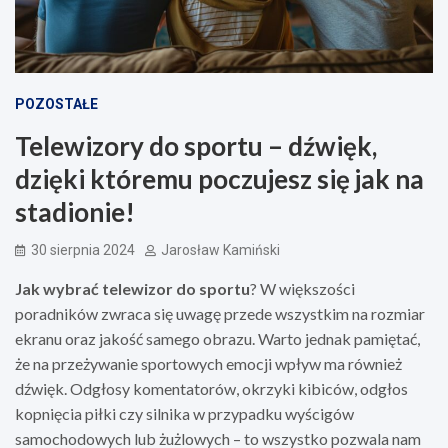
POZOSTAŁE
Telewizory do sportu – dźwięk,
dzięki któremu poczujesz się jak na
stadionie!
30 sierpnia 2024
Jarosław Kamiński
Jak wybrać telewizor do sportu
? W większości
poradników zwraca się uwagę przede wszystkim na rozmiar
ekranu oraz jakość samego obrazu. Warto jednak pamiętać,
że na przeżywanie sportowych emocji wpływ ma również
dźwięk. Odgłosy komentatorów, okrzyki kibiców, odgłos
kopnięcia piłki czy silnika w przypadku wyścigów
samochodowych lub żużlowych – to wszystko pozwala nam