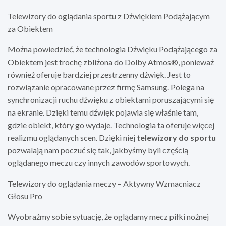
Telewizory do oglądania sportu z Dźwiękiem Podążającym
za Obiektem
Można powiedzieć, że technologia Dźwięku Podążającego za
Obiektem jest trochę zbliżona do Dolby Atmos®, ponieważ
również oferuje bardziej przestrzenny dźwięk. Jest to
rozwiązanie opracowane przez firmę Samsung. Polega na
synchronizacji ruchu dźwięku z obiektami poruszającymi się
na ekranie. Dzięki temu dźwięk pojawia się właśnie tam,
gdzie obiekt, który go wydaje. Technologia ta oferuje więcej
realizmu oglądanych scen. Dzięki niej
telewizory do sportu
pozwalają nam poczuć się tak, jakbyśmy byli częścią
oglądanego meczu czy innych zawodów sportowych.
Telewizory do oglądania meczy – Aktywny Wzmacniacz
Głosu Pro
Wyobraźmy sobie sytuację, że oglądamy mecz piłki nożnej