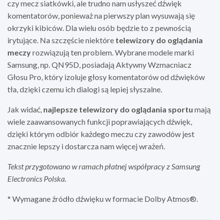
czy mecz siatkówki, ale trudno nam usłyszeć dźwięk
komentatorów, ponieważ na pierwszy plan wysuwają się
okrzyki kibiców. Dla wielu osób będzie to z pewnością
irytujące. Na szczęście niektóre
telewizory do oglądania
meczy
rozwiązują ten problem. Wybrane modele marki
Samsung, np. QN95D, posiadają Aktywny Wzmacniacz
Głosu Pro, który izoluje głosy komentatorów od dźwięków
tła, dzięki czemu ich dialogi są lepiej słyszalne.
Jak widać,
najlepsze telewizory do oglądania sportu
mają
wiele zaawansowanych funkcji poprawiających dźwięk,
dzięki którym odbiór każdego meczu czy zawodów jest
znacznie lepszy i dostarcza nam więcej wrażeń.
Tekst przygotowano w ramach płatnej współpracy z Samsung
Electronics Polska.
* Wymagane źródło dźwięku w formacie Dolby Atmos®.