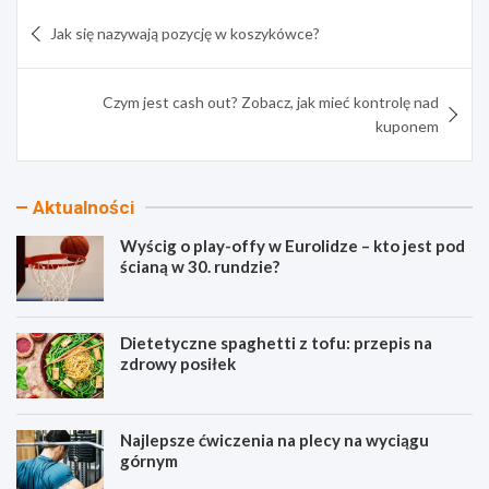
Nawigacja
Jak się nazywają pozycję w koszykówce?
wpisu
Czym jest cash out? Zobacz, jak mieć kontrolę nad
kuponem
Aktualności
Wyścig o play-offy w Eurolidze – kto jest pod
ścianą w 30. rundzie?
Dietetyczne spaghetti z tofu: przepis na
zdrowy posiłek
Najlepsze ćwiczenia na plecy na wyciągu
górnym