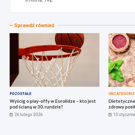
Sprawdź również
POZOSTAŁE
UNCATEGORIZ
Wyścig o play-offy w Eurolidze – kto jest
Dietetyczne 
pod ścianą w 30. rundzie?
zdrowy posi
26 lutego 2026
10 styczni