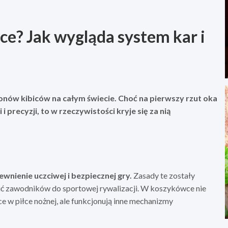
e? Jak wygląda system kar i
onów kibiców na całym świecie. Choć na pierwszy rzut oka
 precyzji, to w rzeczywistości kryje się za nią
wnienie uczciwej i bezpiecznej gry.
Zasady te zostały
ić zawodników do sportowej rywalizacji. W koszykówce nie
ce w piłce nożnej, ale funkcjonują inne mechanizmy