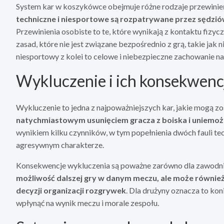
System kar w koszykówce obejmuje różne rodzaje przewinie
techniczne i niesportowe są rozpatrywane przez sędzió
Przewinienia osobiste to te, które wynikają z kontaktu fizyc
zasad, które nie jest związane bezpośrednio z grą, takie jak 
niesportowy z kolei to celowe i niebezpieczne zachowanie na
Wykluczenie i ich konsekwenc
Wykluczenie to jedna z najpoważniejszych kar, jakie mogą 
natychmiastowym usunięciem gracza z boiska i uniemożl
wynikiem kilku czynników, w tym popełnienia dwóch fauli te
agresywnym charakterze.
Konsekwencje wykluczenia są poważne zarówno dla zawodnika,
możliwość dalszej gry w danym meczu, ale może również 
decyzji organizacji rozgrywek
. Dla drużyny oznacza to ko
wpłynąć na wynik meczu i morale zespołu.