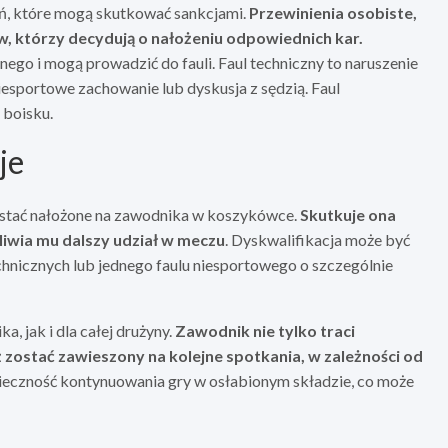
ń, które mogą skutkować sankcjami.
Przewinienia osobiste,
w, którzy decydują o nałożeniu odpowiednich kar.
znego i mogą prowadzić do fauli. Faul techniczny to naruszenie
niesportowe zachowanie lub dyskusja z sędzią. Faul
 boisku.
je
zostać nałożone na zawodnika w koszykówce.
Skutkuje ona
iwia mu dalszy udział w meczu
. Dyskwalifikacja może być
chnicznych lub jednego faulu niesportowego o szczególnie
 jak i dla całej drużyny.
Zawodnik nie tylko traci
zostać zawieszony na kolejne spotkania, w zależności od
nieczność kontynuowania gry w osłabionym składzie, co może