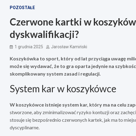
POZOSTAŁE
Czerwone kartki w koszykówc
dyskwalifikacji?
1 grudnia 2025
Jarosław Kamiński
Koszykówka to sport, który od lat przyciąga uwagę mili
może się wydawać, że to gra oparta jedynie na szybkości i
skomplikowany system zasad i regulacji.
System kar w koszykówce
W koszykówce istnieje system kar, który ma na celu zape
stworzone, aby zminimalizować ryzyko kontuzji oraz zachęc
stosuje się bezpośrednio czerwonych kartek, jak ma to miejs
dyscyplinarne.