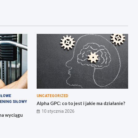
IŁOWE
UNCATEGORIZED
ENING SIŁOWY
Alpha GPC: co to jest i jakie ma działanie?
10 stycznia 2026
 na wyciągu