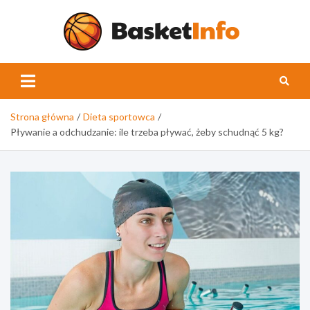
Skip
to
content
Basket
Strona główna
Dieta sportowca
Pływanie a odchudzanie: ile trzeba pływać, żeby schudnąć 5 kg?