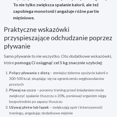
To nie tylko zwiększa spalanie kalorii, ale też
zapobiega monotonii i angażuje różne partie
mięśniowe.
Praktyczne wskazówki
przyspieszające odchudzanie poprzez
pływanie
Samo pływanie to nie wszystko. Oto dodatkowe wskazówki,
które
pomogą Ci osiągnąć cel 5 kg znacznie szybciej
:
Połącz pływanie z dietą
– zmniejsz dzienne spożycie kalorii o
300-500 kcal, skupiając się na ograniczeniu węglowodanów
prostych
Pływaj na czczo
– poranny trening przed śniadaniem może
zwiększyć spalanie tłuszczu o 20%, ponieważ organizm sięga
bezpośrednio po zapasy tłuszczu
Używaj płetw lub łapek
– zwiększają opór i intensywność
treningu, angażując dodatkowe mięśnie