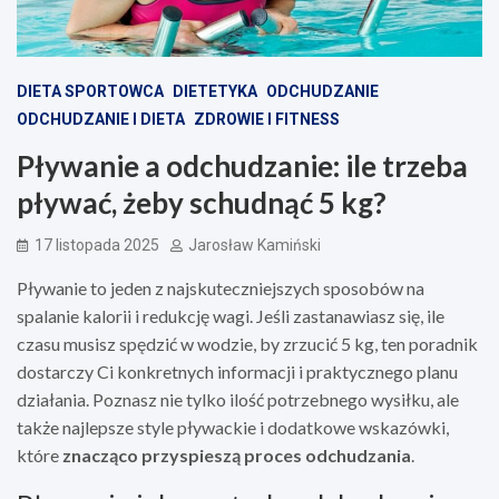
DIETA SPORTOWCA
DIETETYKA
ODCHUDZANIE
ODCHUDZANIE I DIETA
ZDROWIE I FITNESS
Pływanie a odchudzanie: ile trzeba
pływać, żeby schudnąć 5 kg?
17 listopada 2025
Jarosław Kamiński
Pływanie to jeden z najskuteczniejszych sposobów na
spalanie kalorii i redukcję wagi. Jeśli zastanawiasz się, ile
czasu musisz spędzić w wodzie, by zrzucić 5 kg, ten poradnik
dostarczy Ci konkretnych informacji i praktycznego planu
działania. Poznasz nie tylko ilość potrzebnego wysiłku, ale
także najlepsze style pływackie i dodatkowe wskazówki,
które
znacząco przyspieszą proces odchudzania
.