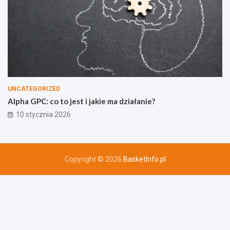
UNCATEGORIZED
Alpha GPC: co to jest i jakie ma działanie?
10 stycznia 2026
Copyright © 2026
BasketInfo.pl