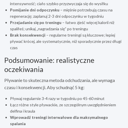
intensywność; ciało szybko przyzwyczaja się do wysiłku
Pomijanie dni odpoczynku
– mięśnie potrzebują czasu na
regenerację; zaplanuj 2-3 dni odpoczynku w tygodniu
Przejadanie się po treningu
– łatwo zjeść więcej kalorii niż
spaliłeś; unikaj „nagradzania się” po treningu
Brak konsekwencji
– regularne treningi są kluczowe; lepiej
pływać krócej, ale systematycznie, niż sporadycznie przez długi
czas
Podsumowanie: realistyczne
oczekiwania
Pływanie to skuteczna metoda odchudzania, ale wymaga
czasu i konsekwencji. Aby schudnąć 5 kg:
Pływaj regularnie 3-4 razy w tygodniu po 45-60 minut
Łącz różne style pływackie, ze szczególnym uwzględnieniem
delfina i kraula
Wprowadź treningi interwałowe dla maksymalnego
spalania