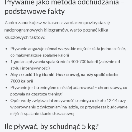
Pływanie jako metoda odchudzania –
podstawowe fakty
Zanim zanurkujesz w basen z zamiarem pozbycia się
nadprogramowych kilogramów, warto poznać kilka
kluczowych faktów:
Pływanie angażuje niemal wszystkie mięśnie ciała jednocześnie,
co maksymalizuje spalanie kalorii
1 godzina pływania spala średnio 400-700 kalorii (zależnie od
stylu i intensywności)
Aby zrzucić 1 kg tkanki tłuszczowej, należy spalić około
7000 kalorii
Pływanie jest treningiem o niskiej udarowości – chroni stawy, co
pozwala na częstsze treningi
Opór wody zwiększa intensywność treningu o około 12-14 razy
w porównaniu z ćwiczeniami na lądzie, co przyspiesza budowanie
mięśni i spalanie tkanki tłuszczowej
Ile pływać, by schudnąć 5 kg?