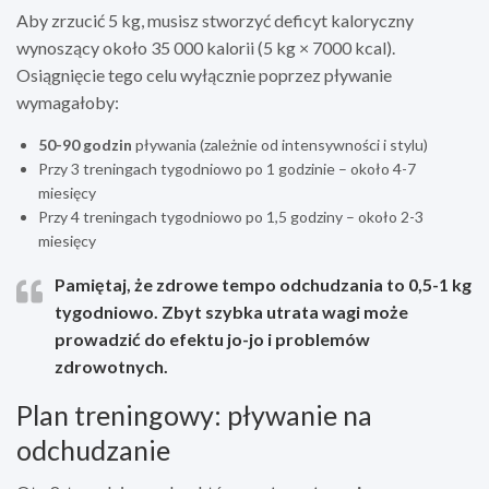
Aby zrzucić 5 kg, musisz stworzyć deficyt kaloryczny
wynoszący około 35 000 kalorii (5 kg × 7000 kcal).
Osiągnięcie tego celu wyłącznie poprzez pływanie
wymagałoby:
50-90 godzin
pływania (zależnie od intensywności i stylu)
Przy 3 treningach tygodniowo po 1 godzinie – około 4-7
miesięcy
Przy 4 treningach tygodniowo po 1,5 godziny – około 2-3
miesięcy
Pamiętaj, że zdrowe tempo odchudzania to 0,5-1 kg
tygodniowo. Zbyt szybka utrata wagi może
prowadzić do efektu jo-jo i problemów
zdrowotnych.
Plan treningowy: pływanie na
odchudzanie