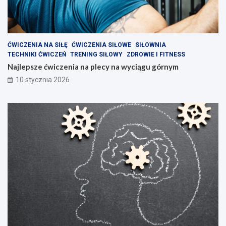
ĆWICZENIA NA SIŁĘ
ĆWICZENIA SIŁOWE
SIŁOWNIA
TECHNIKI ĆWICZEŃ
TRENING SIŁOWY
ZDROWIE I FITNESS
Najlepsze ćwiczenia na plecy na wyciągu górnym
10 stycznia 2026