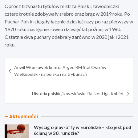
Oprócz trzynastu tytułów mistrza Polski, zawodniczki
czterokrotnie zdobywały srebro oraz brąz w 2019 roku. Po
Puchar Polski sięgały łącznie dziesięć razy, po raz pierwszy w
1970 roku, następnie równo dziesięć lat później w 1980.
Ostatnie dwa puchary odebrały zarówno w 2020 jak i 2021
roku.
Nawigacja
Anwil Włocławek kontra Arged BM Stal Ostrów
wpisu
Wielkopolski- na boisku i na trybunach
Historia polskiej koszykówki: Basket Liga Kobiet
Aktualności
Wyścig o play-offy w Eurolidze – kto jest pod
ścianą w 30. rundzie?