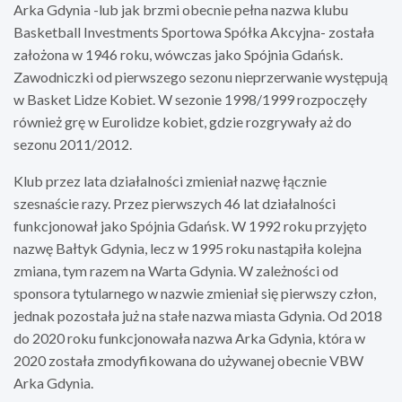
Arka Gdynia -lub jak brzmi obecnie pełna nazwa klubu
Basketball Investments Sportowa Spółka Akcyjna- została
założona w 1946 roku, wówczas jako Spójnia Gdańsk.
Zawodniczki od pierwszego sezonu nieprzerwanie występują
w Basket Lidze Kobiet. W sezonie 1998/1999 rozpoczęły
również grę w Eurolidze kobiet, gdzie rozgrywały aż do
sezonu 2011/2012.
Klub przez lata działalności zmieniał nazwę łącznie
szesnaście razy. Przez pierwszych 46 lat działalności
funkcjonował jako Spójnia Gdańsk. W 1992 roku przyjęto
nazwę Bałtyk Gdynia, lecz w 1995 roku nastąpiła kolejna
zmiana, tym razem na Warta Gdynia. W zależności od
sponsora tytularnego w nazwie zmieniał się pierwszy człon,
jednak pozostała już na stałe nazwa miasta Gdynia. Od 2018
do 2020 roku funkcjonowała nazwa Arka Gdynia, która w
2020 została zmodyfikowana do używanej obecnie VBW
Arka Gdynia.