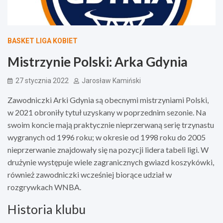
BASKET LIGA KOBIET
Mistrzynie Polski: Arka Gdynia
27 stycznia 2022
Jarosław Kamiński
Zawodniczki Arki Gdynia są obecnymi mistrzyniami Polski,
w 2021 obroniły tytuł uzyskany w poprzednim sezonie. Na
swoim koncie mają praktycznie nieprzerwaną serię trzynastu
wygranych od 1996 roku; w okresie od 1998 roku do 2005
nieprzerwanie znajdowały się na pozycji lidera tabeli ligi. W
drużynie występuje wiele zagranicznych gwiazd koszykówki,
również zawodniczki wcześniej biorące udział w
rozgrywkach WNBA.
Historia klubu